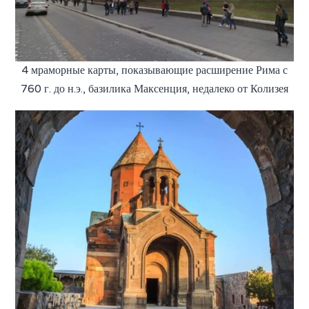
4 мраморные карты, показывающие расширение Рима с
760 г. до н.э., базилика Максенция, недалеко от Колизея