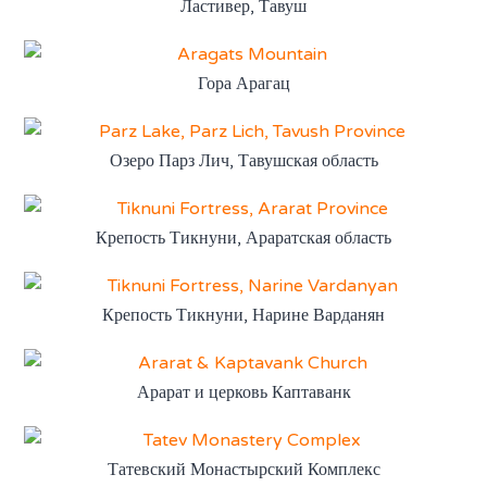
Ластивер, Тавуш
Гора Арагац
Озеро Парз Лич, Тавушская область
Крепость Тикнуни, Араратская область
Крепость Тикнуни, Нарине Варданян
Арарат и церковь Каптаванк
Татевский Монастырский Комплекс