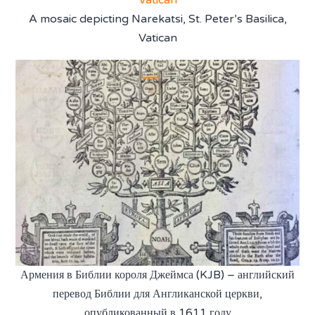
A mosaic depicting Narekatsi, St. Peter’s Basilica,
Vatican
Армения в Библии короля Джеймса (KJB) – английский
перевод Библии для Англиканской церкви,
опубликованный в 1611 году