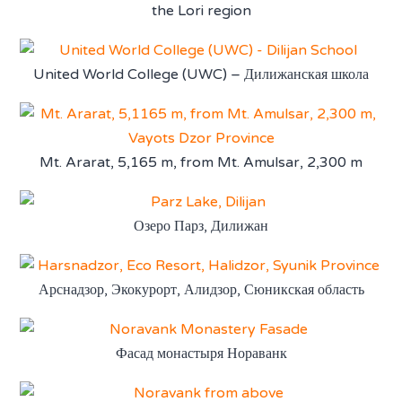
the Lori region
United World College (UWC) – Дилижанская школа
Mt. Ararat, 5,165 m, from Mt. Amulsar, 2,300 m
Озеро Парз, Дилижан
Арснадзор, Экокурорт, Алидзор, Сюникская область
Фасад монастыря Нораванк