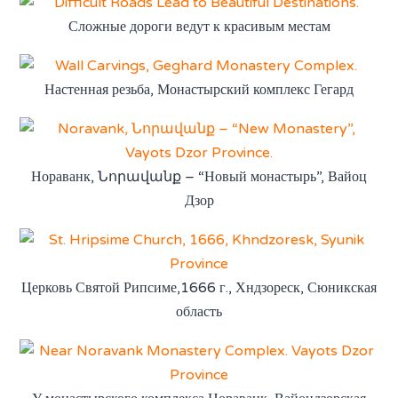
Сложные дороги ведут к красивым местам
Настенная резьба, Монастырский комплекс Гегард
Нораванк, Նորավանք – “Новый монастырь”, Вайоц
Дзор
Церковь Святой Рипсиме,1666 г., Хндзореск, Сюникская
область