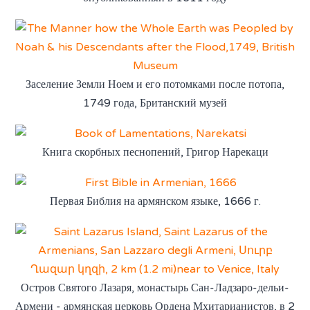
Заселение Земли Ноем и его потомками после потопа,
1749 года, Британский музей
Книга скорбных песнопений, Григор Нарекаци
Первая Библия на армянском языке, 1666 г.
Остров Святого Лазаря, монастырь Сан-Ладзаро-дельи-
Армени - армянская церковь Ордена Мхитарианистов, в 2