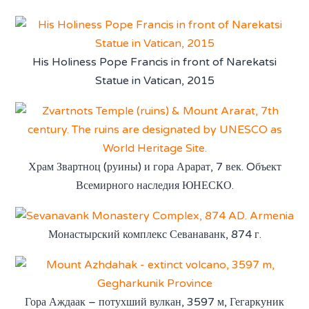
His Holiness Pope Francis in front of Narekatsi
Statue in Vatican, 2015
Храм Звартноц (руины) и гора Арарат, 7 век. Oбъект
Всемирного наследия ЮНЕСКО.
Монастырский комплекс Севанаванк, 874 г.
Гора Аждаак – потухший вулкан, 3597 м, Гегаркуник