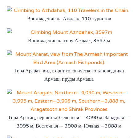
Восхождение на Аждаак, 110 туристов
Восхождение на гору Аждаак, 3597 м
Гора Арарат, вид с орнитологического заповедника
Армаш, пруды Армаша
Гора Арагац, вершины: Северная — 4090 м, Западная —
3995 м, Восточная — 3908 м, Южная —3888 м