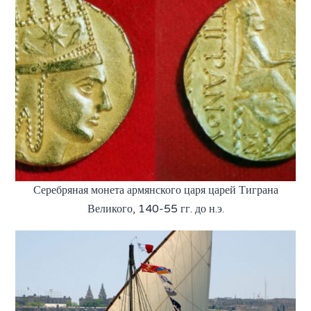
Серебряная монета армянского царя царей Тиграна
Великого, 140-55 гг. до н.э.