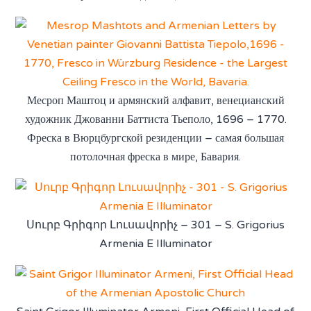
Месроп Маштоц и армянский алфавит, венецианский
художник Джованни Баттиста Тьеполо, 1696 – 1770.
Фреска в Вюрцбургской резиденции – самая большая
потолочная фреска в мире, Бавария.
Սուրբ Գրիգոր Լուսավորիչ – 301 – S. Grigorius
Armenia E Illuminator