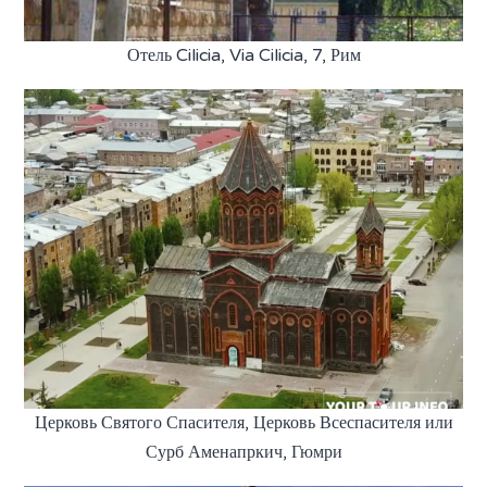
Отель Cilicia, Via Cilicia, 7, Рим
Церковь Святого Спасителя, Церковь Всеспасителя или
Сурб Аменапркич, Гюмри