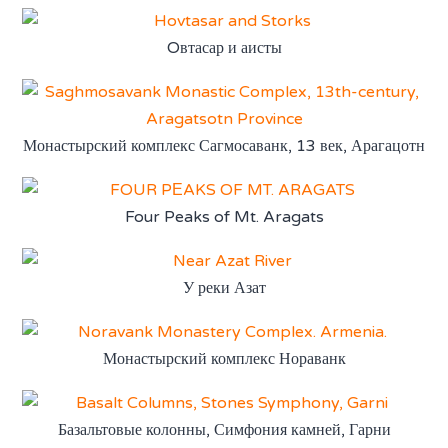
Oвтасар и аисты
Монастырский комплекс Сагмосаванк, 13 век, Арагацотн
Four Peaks of Mt. Aragats
У реки Азат
Монастырский комплекс Нораванк
Базальтовые колонны, Симфония камней, Гарни