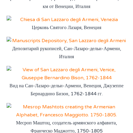
км от Венеции, Италия
Церковь Святого Лазаря, Венеция
Депозитарий рукописей, Сан-Лазаро-дельи-Армени,
Италия
Вид на Сан-Лазаро-дельи-Армени, Венеция, Джузеппе
Бернардино Бизон, 1762-1844 гг.
Месроп Маштоц, создатель армянского алфавита,
Франческо Маджотто, 1750-1805