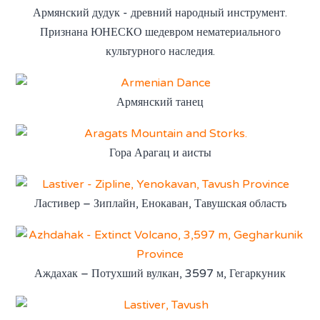
Армянский дудук - древний народный инструмент.
Признана ЮНЕСКО шедевром нематериального
культурного наследия.
Армянский танец
Гора Арагац и аисты
Ластивер – Зиплайн, Енокаван, Тавушская область
Аждахак – Потухший вулкан, 3597 м, Гегаркуник