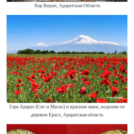
Хор Вирап, Араратская Область
Гора Арарат (Сис и Масис) и красные маки, недалеко от
деревни Ерасх, Араратская область