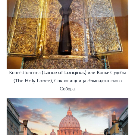
Копьё Лонгина (Lance of Longinus) или Копье Судьбы
(The Holy Lance), Сокровищница Эчмиадзинского
Собора.