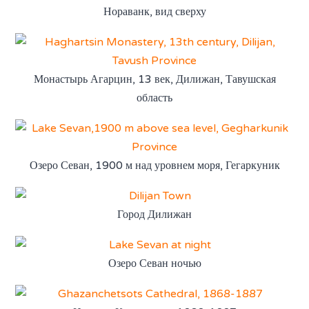
Нораванк, вид сверху
Монастырь Агарцин, 13 век, Дилижан, Тавушская
область
Озеро Севан, 1900 м над уровнем моря, Гегаркуник
Город Дилижан
Озеро Севан ночью