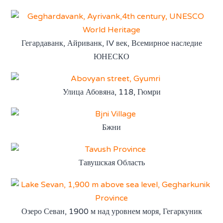
Гегардаванк, Айриванк, IV век, Всемирное наследие
ЮНЕСКО
Улица Абовяна, 118, Гюмри
Бжни
Тавушская Область
Озеро Севан, 1900 м над уровнем моря, Гегаркуник