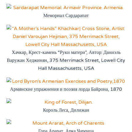
Мемориал Сардарапат
Хачкар, Крест-камень “Руки матери", Автор: Даниэль
Варужан Хеджинян, 375 Merrimack Street, Lowell City
Hall Massachusetts, USA
Армянские упражнения и поэзия лорда Байрона, 1870
Король Леса, Дилижан
Гора Арарат, Арка Чаренца