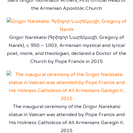
Saint Grigor Illuminator Armeni, First Official Head of
the Armenian Apostolic Church
Grigor Narekatsi (Գրիգոր Նարեկացի; Gregory of
Narek), c. 950 – 1003, Armenian mystical and lyrical
poet, monk, and theologian, declared a Doctor of the
Church by Pope Francis in 2015
The inaugural ceremony of the Grigor Narekatsi
statue in Vatican was attended by Pope Francis and
His Holiness Catholicos of All Armenians Garegin II,
2015