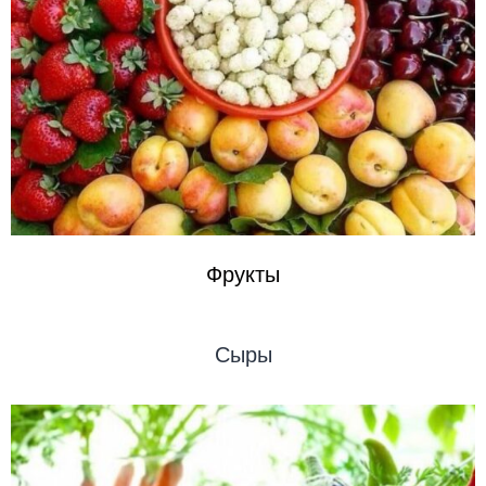
Фрукты
Сыры