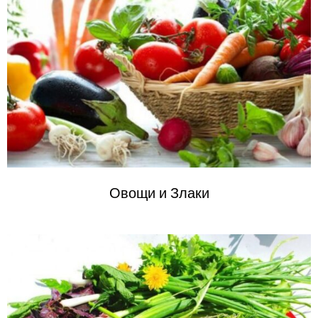
Овощи и
Злаки